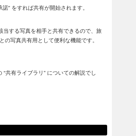
承諾” をすれば共有が開始されます。
自動で該当する写真を相手と共有できるので、旅
との写真共有用として便利な機能です。
の “共有ライブラリ” についての解説でし