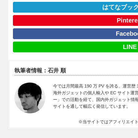
はてなブッ
Pintere
Facebo
LINE
執筆者情報：石井 順
今では月間最高 190 万 PV を誇る、運営歴 
海外ガジェットの個人輸入や EC サイト運営、
ー」での活動を経て、国内外ガジェット情報や 
サイトを通して幅広く発信しています。
※当サイトではアフィリエイ