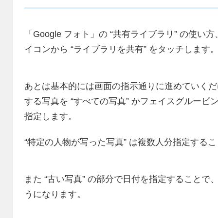
「Google フォト」の “共有ライブラリ” の使い
イコンから “ライブラリを共有” をタッチします
あとは基本的には画面の指示通りに進めていくだけ
する写真を “すべての写真” かフェイスグルーピン
指定します。
“特定の人物が写った写真” は複数人分指定する
また “古い写真” の部分で日付を指定すること
うになります。