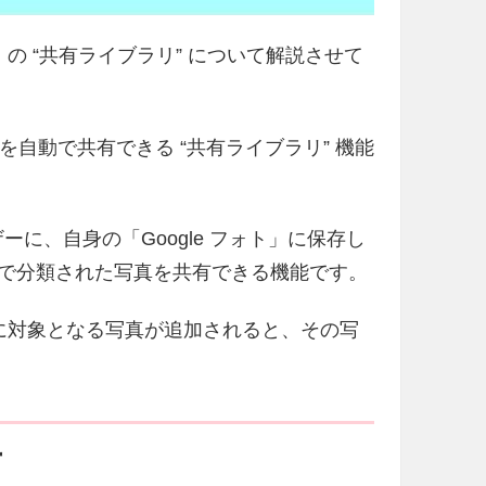
」の “共有ライブラリ” について解説させて
に、写真を自動で共有できる “共有ライブラリ” 機能
ザーに、自身の「Google フォト」に保存し
 で分類された写真を共有できる機能です。
」に対象となる写真が追加されると、その写
方