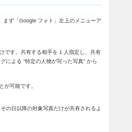
方、まず「Google フォト」左上のメニューア
。
です。共有する相手を 1 人指定し、共有
グによる “特定の人物が写った写真” から
ことが可能です。
で、その日以降の対象写真だけが共有されるよ