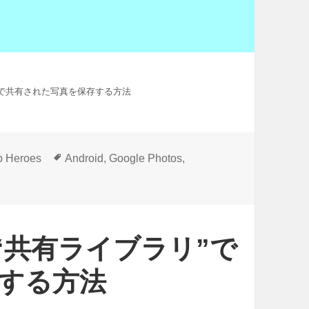
リ”で共有された写真を保存する方法
タ
p Heroes
Android
,
Google Photos
,
グ
の“共有ライブラリ”で
する方法