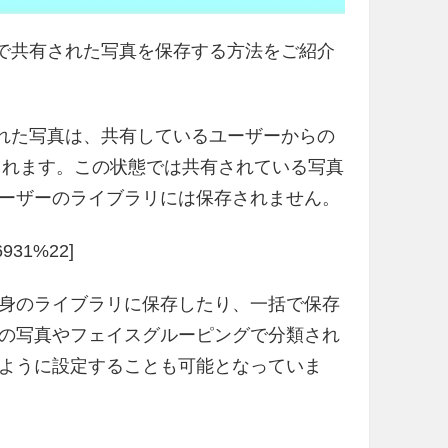
リ” で共有された写真を保存する方法をご紹介
共有された写真は、共有しているユーザーからの
納されます。この状態では共有されている写真
ーザーのライブラリには保存されません。
s/6931%22]
身のライブラリに保存したり、一括で保存
の写真やフェイスグルーピングで分類され
ように設定することも可能となっていま