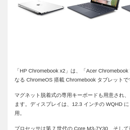
「HP Chromebook x2」は、「Acer Chrom
なる ChromeOS 搭載 Chromebook タブレット
マグネット脱着式の専用キーボードも用意され、
ます。ディスプレイは、12.3 インチの WQHD に Corn
用。
プロセッサは第 7 世代の Core M3-7Y30、そして最