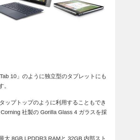
ebook Tab 10」のように独立型のタブレットにも
です。
タップトップのように利用することもでき
ing 社製の Gorilla Glass 4 ガラスを採
大 8GB LPDDR3 RAMと 32GB 内部スト