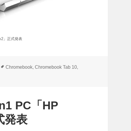
k x2」正式発表
タ
Chromebook
,
Chromebook Tab 10
,
グ
1 PC「HP
正式発表