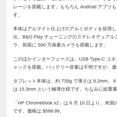
レージを搭載します。もちろん Android ア
す。
本体はアルマイト仕上げのアルミボディを採用し
出。B&O Play チューニングのステレオデュアル
ラ、前面に 500 万画素カメラも搭載します。
このほかインターフェースは、USB Type-C コネク
ャックを搭載。バッテリー容量は不明ですが、連続
タブレット本体は、約 735g で薄さは 8.2m
は 15.3mm という極薄仕様です。ちなみに総重量は
「HP Chromebook x2」は 6 月 10 日より、米
です。価格は $599.99。