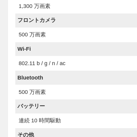
1,300 万画素
フロントカメラ
500 万画素
Wi-Fi
802.11 b / g / n / ac
Bluetooth
500 万画素
バッテリー
連続 10 時間駆動
その他