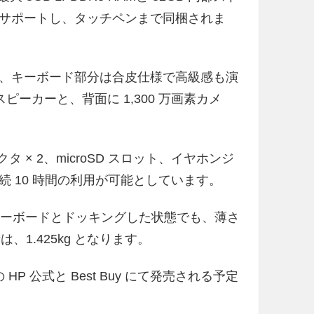
プリもサポートし、タッチペンまで同梱されま
、キーボード部分は合皮仕様で高級感も演
スピーカーと、背面に 1,300 万画素カメ
タ × 2、microSD スロット、イヤホンジ
 10 時間の利用が可能としています。
m。キーボードとドッキングした状態でも、薄さ
、1.425kg となります。
国の HP 公式と Best Buy にて発売される予定