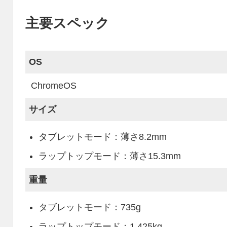
主要スペック
OS
ChromeOS
サイズ
タブレットモード：薄さ8.2mm
ラップトップモード：薄さ15.3mm
重量
タブレットモード：735g
ラップトップモード：1.425kg