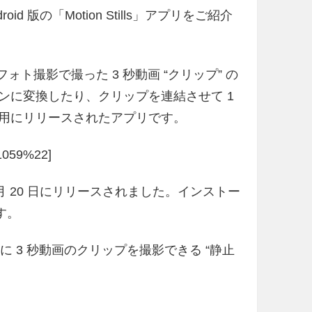
oid 版の「Motion Stills」アプリをご紹介
ライブフォト撮影で撮った 3 秒動画 “クリップ” の
ョンに変換したり、クリップを連結させて 1
専用にリリースされたアプリです。
s/1059%22]
 7 月 20 日にリリースされました。インストー
です。
アプリ内に 3 秒動画のクリップを撮影できる “静止