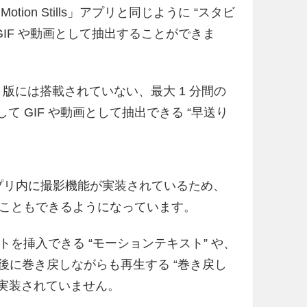
tion Stills」アプリと同じように “スタビ
IF や動画として抽出することができま
は iOS 版には搭載されていない、最大 1 分間の
して GIF や動画として抽出できる “早送り
アプリはアプリ内に撮影機能が実装されているため、
こともできるようになっています。
を挿入できる “モーションテキスト” や、
生後に巻き戻しながらも再生する “巻き戻し
、実装されていません。