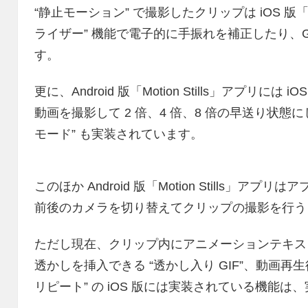
“静止モーション” で撮影したクリップは iOS 版「Mo
ライザー” 機能で電子的に手振れを補正したり、G
す。
更に、Android 版「Motion Stills」アプリに
動画を撮影して 2 倍、4 倍、8 倍の早送り状態に
モード” も実装されています。
このほか Android 版「Motion Stills」
前後のカメラを切り替えてクリップの撮影を行う
ただし現在、クリップ内にアニメーションテキスト
透かしを挿入できる “透かし入り GIF”、動画再
リピート” の iOS 版には実装されている機能は