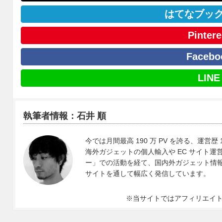
はてなブッ
Pintere
Facebo
LINE
執筆者情報：石井 順
今では月間最高 190 万 PV を誇る、運営歴 
海外ガジェットの個人輸入や EC サイト運営、
ー」での活動を経て、国内外ガジェット情報や 
サイトを通して幅広く発信しています。
※当サイトではアフィリエイ