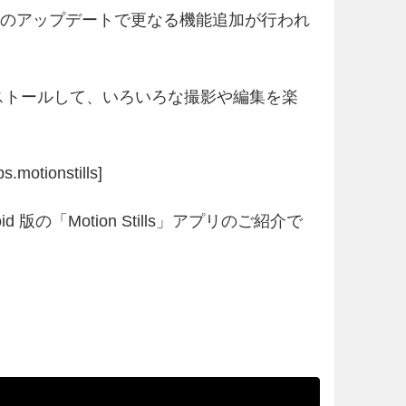
恐らく、今後のアップデートで更なる機能追加が行われ
プリをインストールして、いろいろな撮影や編集を楽
.motionstills]
id 版の「Motion Stills」アプリのご紹介で