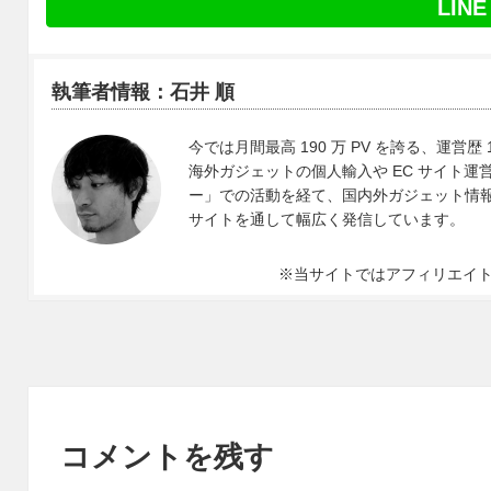
LINE
執筆者情報：石井 順
今では月間最高 190 万 PV を誇る、運営歴 
海外ガジェットの個人輸入や EC サイト運営、
ー」での活動を経て、国内外ガジェット情報や 
サイトを通して幅広く発信しています。
※当サイトではアフィリエイ
コメントを残す