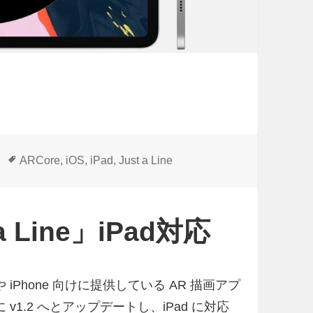
タ
ARCore
,
iOS
,
iPad
,
Just a Line
グ
 Line」iPad対応
d や iPhone 向けに提供している AR 描画アプ
16 日に v1.2 へとアップデートし、iPad に対応