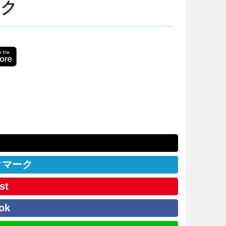
ンク
クマーク
st
ok