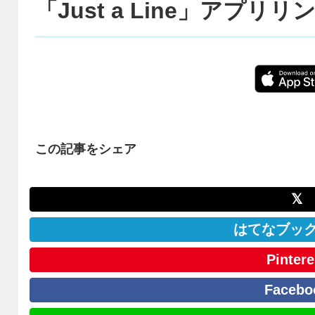
「Just a Line」アプリリ
この記事をシェア
𝕏
はてなブッ
Pintere
Facebo