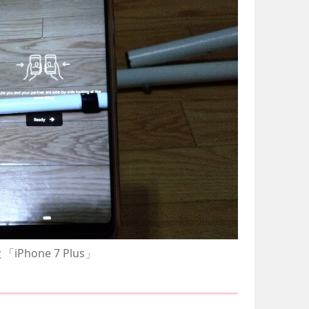
iPhone 7 Plus」