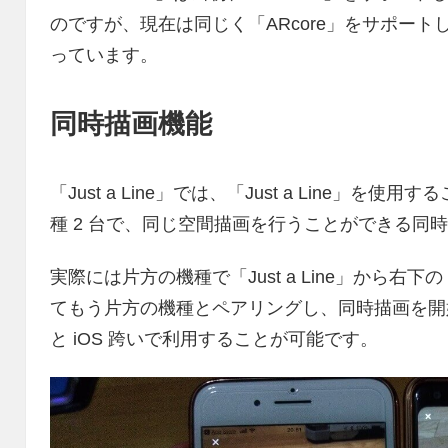
のですが、現在は同じく「ARcore」をサポートし
っています。
同時描画機能
「Just a Line」では、「Just a Line」を
種 2 台で、同じ空間描画を行うことができる同
実際には片方の機種で「Just a Line」から右下の “Dr
てもう片方の機種とペアリングし、同時描画を開始し
と iOS 跨いで利用することが可能です。