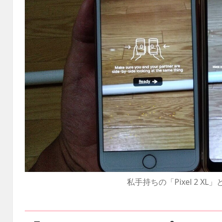
私手持ちの「Pixel 2 XL」と「