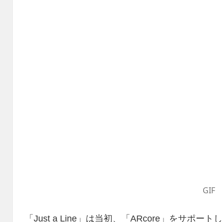
GIF
「Just a Line」は当初、「ARcore」をサポー