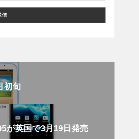
4月初旬
1505が英国で3月19日発売