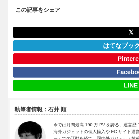
この記事をシェア
𝕏
はてなブッ
Pintere
Facebo
LINE
執筆者情報：石井 順
今では月間最高 190 万 PV を誇る、運営歴 
海外ガジェットの個人輸入や EC サイト運営、
ー」での活動を経て、国内外ガジェット情報や 