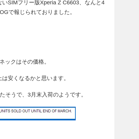
IMフリー版Xperia Z C6603、なんと4
BLOGで報じられておりました。
ネックはその価格。
以上は安くなるかと思います。
完売したそうで、3月末入荷のようです。