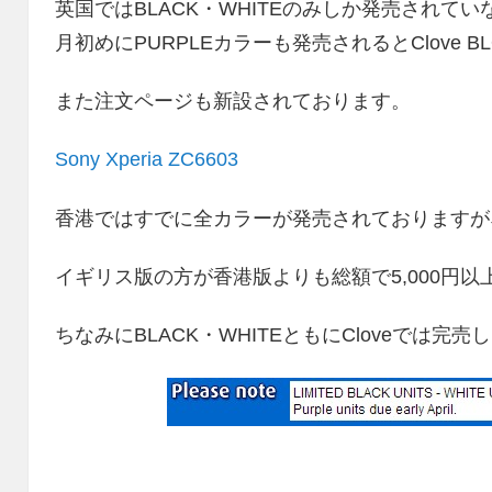
英国ではBLACK・WHITEのみしか発売されていないS
月初めにPURPLEカラーも発売されるとClove 
また注文ページも新設されております。
Sony Xperia ZC6603
香港ではすでに全カラーが発売されておりますが
イギリス版の方が香港版よりも総額で5,000円
ちなみにBLACK・WHITEともにCloveでは