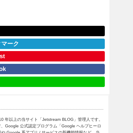
クマーク
st
ok
10 年以上の当サイト「Jetstream BLOG」管理人です。
Google 公式認定プログラム「Google ヘルプヒーロ
Google 系アプリ / サービスの新機能情報など、当