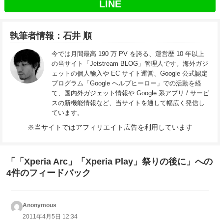
LINE
執筆者情報：石井 順
今では月間最高 190 万 PV を誇る、運営歴 10 年以上
の当サイト「Jetstream BLOG」管理人です。海外ガジ
ェットの個人輸入や EC サイト運営、Google 公式認定
プログラム「Google ヘルプヒーロー」での活動を経
て、国内外ガジェット情報や Google 系アプリ / サービ
スの新機能情報など、当サイトを通して幅広く発信し
ています。
※当サイトではアフィリエイト広告を利用しています
「「Xperia Arc」「Xperia Play」祭りの後に」への
4件のフィードバック
Anonymous
よ
り:
2011年4月5日 12:34