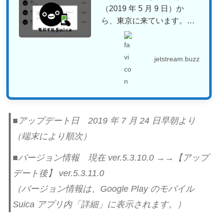
（2019 年 5 月 9 日）か
ら、東京に来ています。滞
在期間は、12 ...
jetstream.buzz
■アップデート日 2019 年 7 月 24 日早朝より
（端末により順次）
■バージョン情報 現在 ver.5.3.10.0 →→【アップ
デート後】 ver.5.3.11.0
（バージョン情報は、Google Play のモバイル
Suica アプリ内「詳細」に表示されます。）