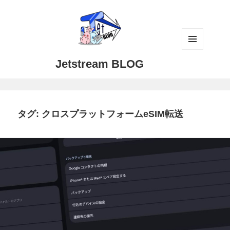
メニュ
Jetstream BLOG
ーとウ
ィジェ
ット
タグ:
クロスプラットフォームeSIM転送