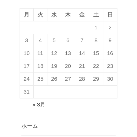
サ
ー
月
火
水
木
金
土
日
ビ
1
2
ス
3
4
5
6
7
8
9
も
利
10
11
12
13
14
15
16
用
17
18
19
20
21
22
23
す
24
25
26
27
28
29
30
べ
き
31
ク
« 3月
ロ
ネ
ホーム
コ
メ