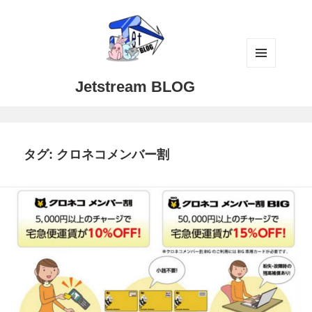
メニュ
Jetstream BLOG
ーとウ
ィジェ
ット
タグ:
クロネコメンバー割