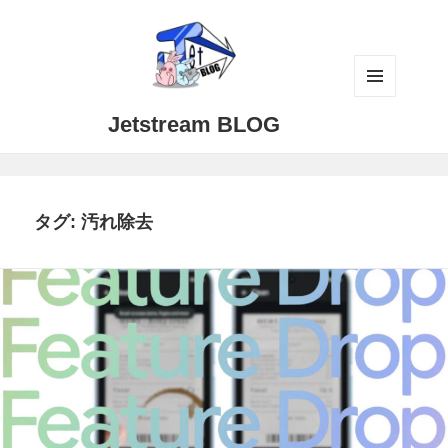
メニュ
Jetstream BLOG
ーとウ
ィジェ
ット
タグ:
汚れ除去