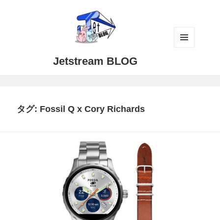
メニュ
Jetstream BLOG
ーとウ
ィジェ
ット
タグ:
Fossil Q x Cory Richards