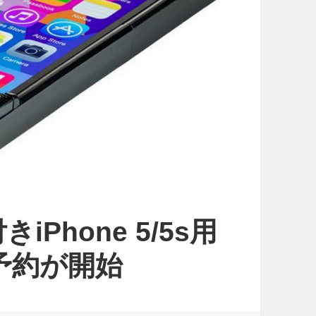
Phone 5/5s用
の予約が開始