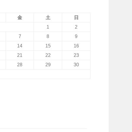
ボ
ー
金
土
日
ド
1
2
付
7
8
9
き
14
15
16
i
21
22
23
P
28
29
30
h
o
n
e
5
/
5