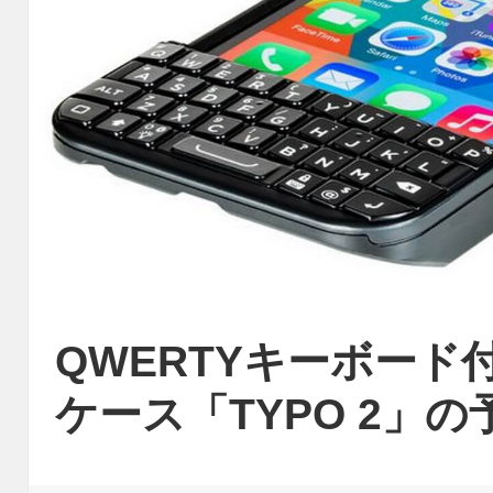
QWERTYキーボード付きi
ケース「TYPO 2」