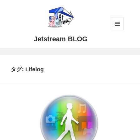
メニュ
Jetstream BLOG
ーとウ
ィジェ
ット
タグ:
Lifelog