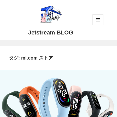
メニュ
Jetstream BLOG
ーとウ
ィジェ
ット
タグ:
mi.com ストア