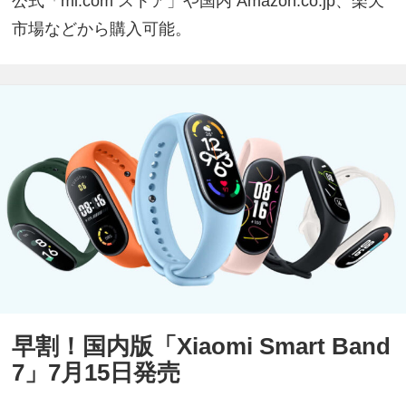
公式「mi.com ストア」や国内 Amazon.co.jp、楽天
市場などから購入可能。
早割！国内版「Xiaomi Smart Band
7」7月15日発売