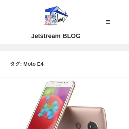
メニュ
Jetstream BLOG
ーとウ
ィジェ
ット
タグ:
Moto E4