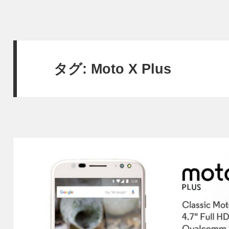
タグ:
Moto X Plus