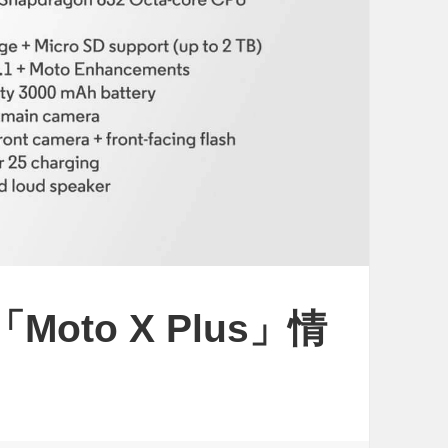
「Moto X Plus」情