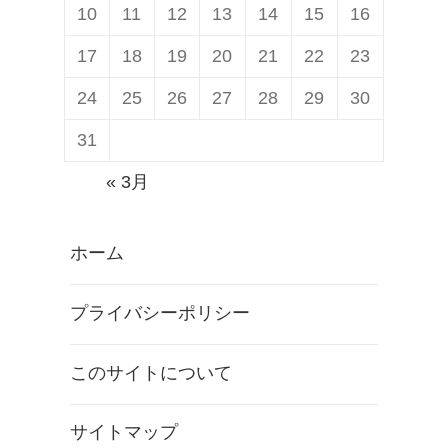
応
発
10
11
12
13
14
15
16
全
売
17
18
19
20
21
22
23
天
？
24
25
26
27
28
29
30
球
ア
31
ク
« 3月
シ
ョ
ホーム
ン
カ
プライバシーポリシー
ム
「
このサイトについて
K
e
サイトマップ
y