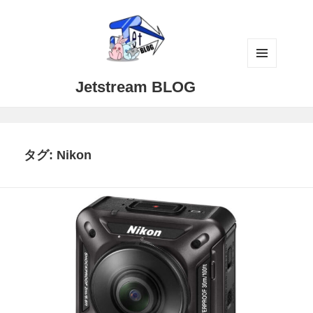
メニュ
Jetstream BLOG
ーとウ
ィジェ
ット
タグ:
Nikon