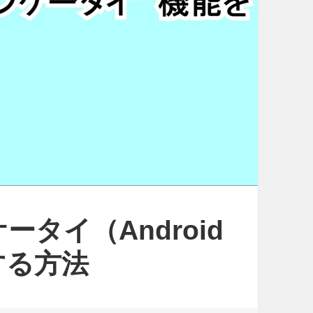
ケータイ（Android
する方法