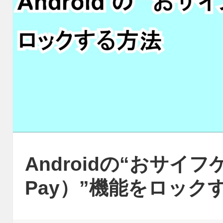
Androidの“おサイフ
Pay）”機能をロック