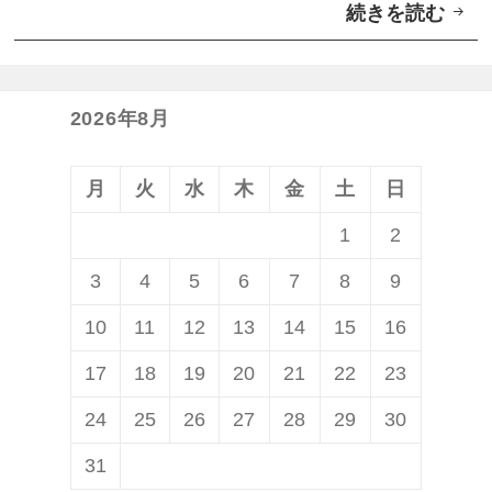
続きを読む
「
C
h
r
2026年8月
o
m
月
火
水
木
金
土
日
e
1
2
b
3
4
5
6
7
8
9
o
o
10
11
12
13
14
15
16
k
17
18
19
20
21
22
23
P
24
25
26
27
28
29
30
r
o
31
」