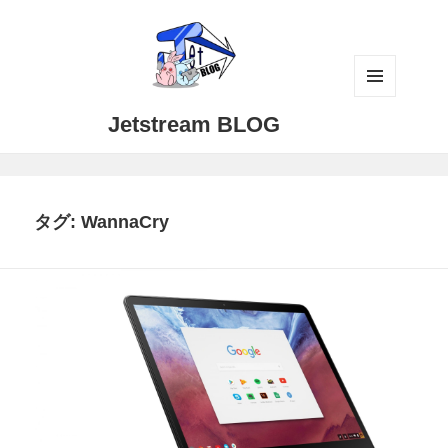
メニュ
Jetstream BLOG
ーとウ
ィジェ
ット
タグ:
WannaCry