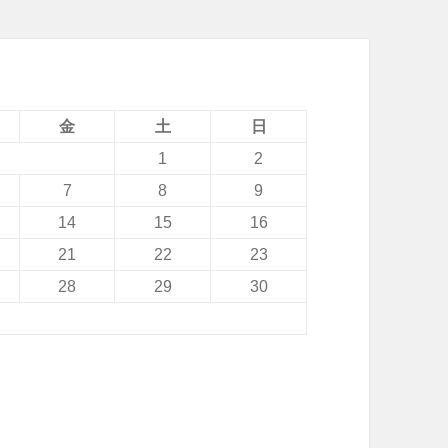
a
V
L
T
2
金
土
日
5
1
2
i
7
8
9
の
14
15
16
P
21
22
23
I
28
29
30
N
K
が
シ
ン