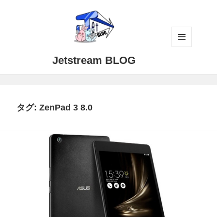
メニュ
Jetstream BLOG
ーとウ
ィジェ
ット
タグ:
ZenPad 3 8.0