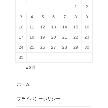
n
1
1
2
a
K
3
4
5
6
7
8
9
p
L
d
）
10
11
12
13
14
15
16
r
」
17
18
19
20
21
22
23
a
9
24
25
26
27
28
29
30
g
月
o
1
31
n
6
« 3月
6
日
5
発
ホーム
0
売
搭
プライバシーポリシー
載
7