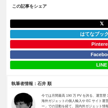
この記事をシェア
𝕏
はてなブッ
Pintere
Facebo
LINE
執筆者情報：石井 順
今では月間最高 190 万 PV を誇る、運営歴 
海外ガジェットの個人輸入や EC サイト運営、
ー」での活動を経て、国内外ガジェット情報や 