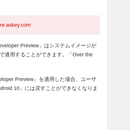
ore.askey.com
1 Developer Preview」はシステムイメージが
用することができます。「Over the
 Developer Preview」を適用した場合、ユーザ
roid 10」には戻すことができなくなりま