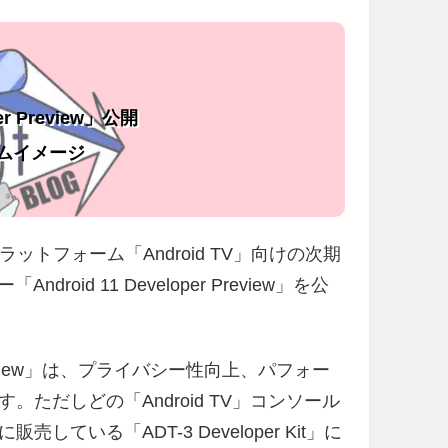
er Preview」公開
システムイメージ
レビプラットフォーム「Android TV」向けの次期
ndroid 11 Developer Preview」を公
per Preview」は、プライバシー性向上、パフォー
ただしどの「Android TV」コンソール
ている「ADT-3 Developer Kit」に