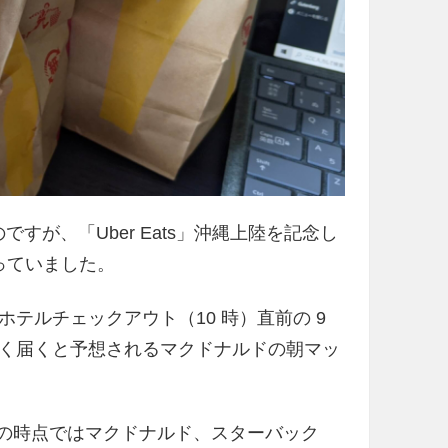
ですが、「Uber Eats」沖縄上陸を記念し
バっていました。
テルチェックアウト（10 時）直前の 9
く届くと予想されるマクドナルドの朝マッ
時の時点ではマクドナルド、スターバック