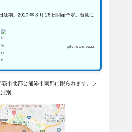
日延期。2020 年 8 月 26 日開始予定。台風に
jetstream.buzz
初、那覇市北部と浦添市南部に限られます。フ
代は別。