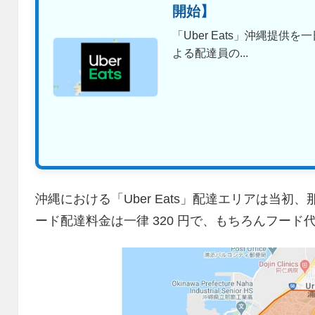
開始】
「Uber Eats」沖縄提供を一
よる配達員の...
沖縄における「Uber Eats」配達エリアは当
ード配達料金は一律 320 円で、もちろんフード