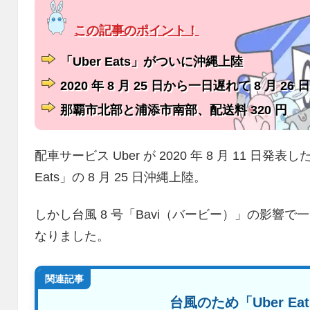
「Uber Eats」がついに沖縄上陸
2020 年 8 月 25 日から一日遅れて 8 月 26
那覇市北部と浦添市南部、配送料 320 円
配車サービス Uber が 2020 年 8 月 11 日
Eats」の 8 月 25 日沖縄上陸。
しかし台風 8 号「Bavi（バービー）」の影響で一日
なりました。
関連記事
台風のため「Uber E