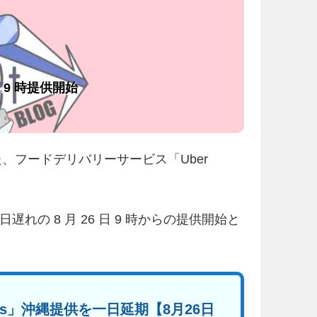
 日 9 時提供開始
発表した、フードデリバリーサービス「Uber
遅れの 8 月 26 日 9 時からの提供開始と
ats」沖縄提供を一日延期【8月26日