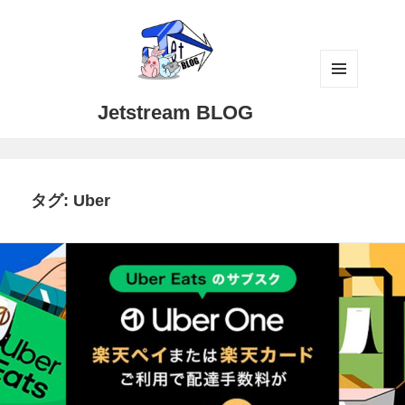
メニュ
Jetstream BLOG
ーとウ
ィジェ
ット
タグ:
Uber