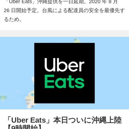
「Uber Eats」沖縄提供を一日延期。2020 年 8 月
26 日開始予定。台風による配達員の安全を最優先す
るため。
「Uber Eats」本日ついに沖縄上陸
【9時開始】