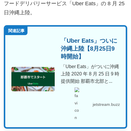
フードデリバリーサービス「Uber Eats」の 8 月 25
日沖縄上陸。
関連記事
「Uber Eats」ついに
沖縄上陸【8月25日9
時開始】
「Uber Eats」がついに沖縄
上陸 2020 年 8 月 25 日 9 時
提供開始 那覇市北部と...
jetstream.buzz