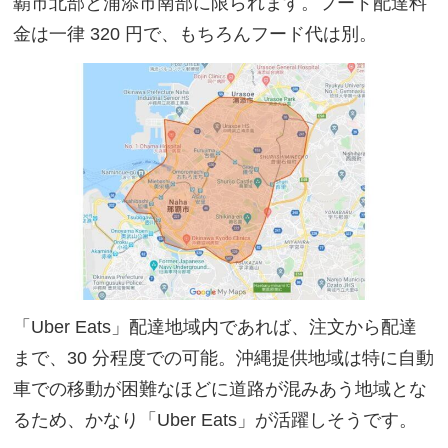
覇市北部と浦添市南部に限られます。フード配達料
金は一律 320 円で、もちろんフード代は別。
「Uber Eats」配達地域内であれば、注文から配達
まで、30 分程度での可能。沖縄提供地域は特に自動
車での移動が困難なほどに道路が混みあう地域とな
るため、かなり「Uber Eats」が活躍しそうです。