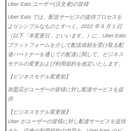
Uber Eats ユーザー(注文者)の皆様
Uber Eats では、配送サービスの提供プロセスを
よりシンプルなものとすべく、2022 年 8 月 1 日
（以下「本変更日」といいます。）に、Uber Eats
プラットフォームを介して配送依頼を受け取る配
達パートナーを通じての配達に関して、ビジネス
モデルの変更および利用規約を改定いたします。
【ビジネスモデル変更前】
加盟店がユーザーの皆様に対し配達サービスを提
供
【ビジネスモデル変更後】
Uber がユーザーの皆様に対し配達サービスを提供
また、従来の利用規約の内容を、Uber Eats のビ