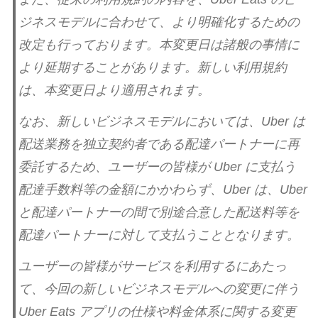
ジネスモデルに合わせて、より明確化するための
改定も行っております。本変更日は諸般の事情に
より延期することがあります。新しい利用規約
は、本変更日より適用されます。
なお、新しいビジネスモデルにおいては、Uber は
配送業務を独立契約者である配達パートナーに再
委託するため、ユーザーの皆様が Uber に支払う
配達手数料等の金額にかかわらず、Uber は、Uber
と配達パートナーの間で別途合意した配送料等を
配達パートナーに対して支払うこととなります。
ユーザーの皆様がサービスを利用するにあたっ
て、今回の新しいビジネスモデルへの変更に伴う
Uber Eats アプリの仕様や料金体系に関する変更