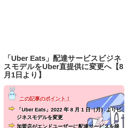
「Uber Eats」配達サービスビジネ
スモデルをUber直提供に変更へ【8
月1日より】
「Uber Eats」2022 年 8 月 1 日（月）よりビ
ジネスモデルを変更
加盟店がエンドユーザーに配達サービスを提