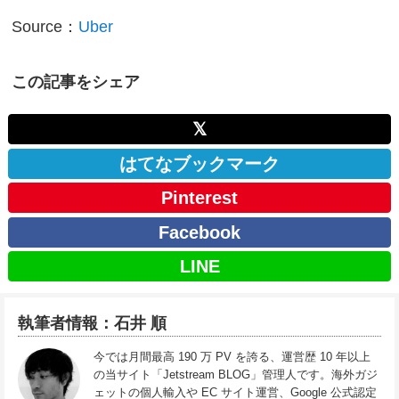
Source：
Uber
この記事をシェア
𝕏
はてなブックマーク
Pinterest
Facebook
LINE
執筆者情報：石井 順
今では月間最高 190 万 PV を誇る、運営歴 10 年以上
の当サイト「Jetstream BLOG」管理人です。海外ガジ
ェットの個人輸入や EC サイト運営、Google 公式認定