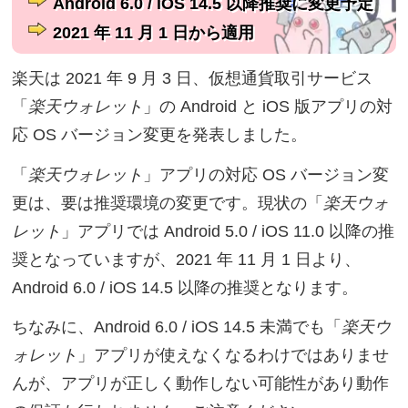
Android 6.0 / iOS 14.5 以降推奨に変更予定
2021 年 11 月 1 日から適用
楽天は 2021 年 9 月 3 日、仮想通貨取引サービス
「
楽天ウォレット
」の Android と iOS 版アプリの対
応 OS バージョン変更を発表しました。
「
楽天ウォレット
」アプリの対応 OS バージョン変
更は、要は推奨環境の変更です。現状の「
楽天ウォ
レット
」アプリでは Android 5.0 / iOS 11.0 以降の推
奨となっていますが、2021 年 11 月 1 日より、
Android 6.0 / iOS 14.5 以降の推奨となります。
ちなみに、Android 6.0 / iOS 14.5 未満でも「
楽天ウ
ォレット
」アプリが使えなくなるわけではありませ
んが、アプリが正しく動作しない可能性があり動作