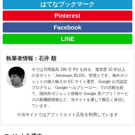
はてなブックマーク
Pinterest
Facebook
LINE
執筆者情報：石井 順
今では月間最高 190 万 PV を誇る、運営歴 10 年以上
の当サイト「Jetstream BLOG」管理人です。海外ガジ
ェットの個人輸入や EC サイト運営、Google 公式認定
プログラム「Google ヘルプヒーロー」での活動を経
て、国内外ガジェット情報や Google 系アプリ / サービ
スの新機能情報など、当サイトを通して幅広く発信し
ています。
※当サイトではアフィリエイト広告を利用しています