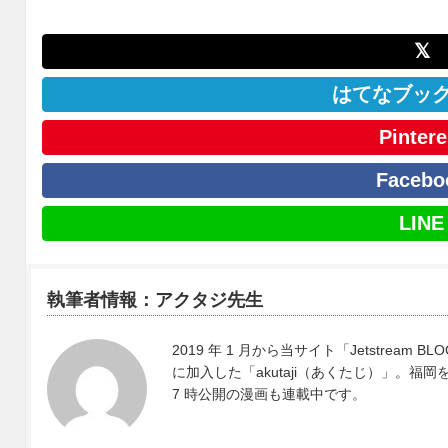
𝕏
はてなブッ
Pintere
Facebo
LINE
執筆者情報：アクタジ先生
2019 年 1 月から当サイト「Jetstre
に加入した「akutaji（あくたじ）」。
7 時公開の漫画も連載中です。