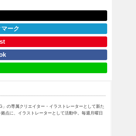
クマーク
st
ok
am BLOG」の専属クリエイター・イラストレーターとして新た
福岡を拠点に、イラストレーターとして活動中。毎週月曜日