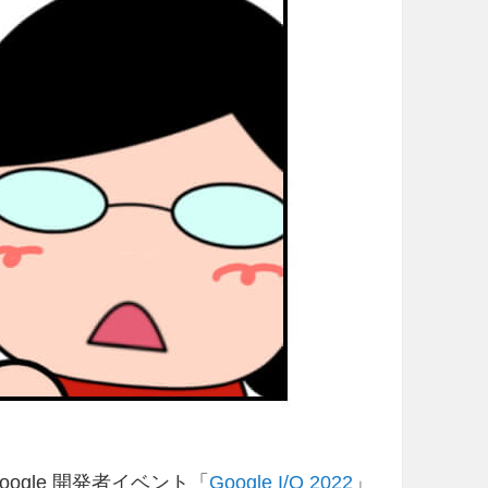
催 Google 開発者イベント「
Google I/O 2022
」