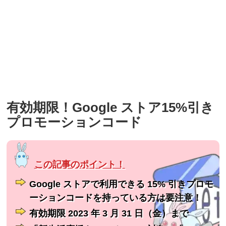
有効期限！Google ストア15%引き
プロモーションコード
Google ストアで利用できる 15% 引きプロモ
ーションコードを持っている方は要注意！
有効期限 2023 年 3 月 31 日（金）まで