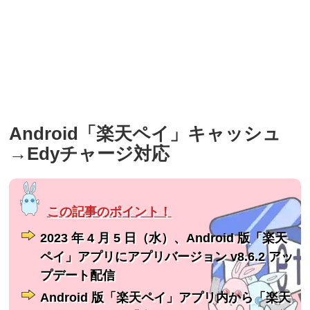
Android「楽天ペイ」キャッシュ
→Edyチャージ対応
2023 年 4 月 5 日（水）、Android 版「楽天
ペイ」アプリにアプリバージョン v8.6.2 アッ
プデート配信
Android 版「楽天ペイ」アプリ内から「楽天