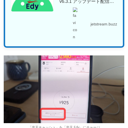
v6.3.1 アップデート配信開
始。つい...
jetstream.buzz
「楽天キャッシュ」を「楽天 Edy」にチャージ