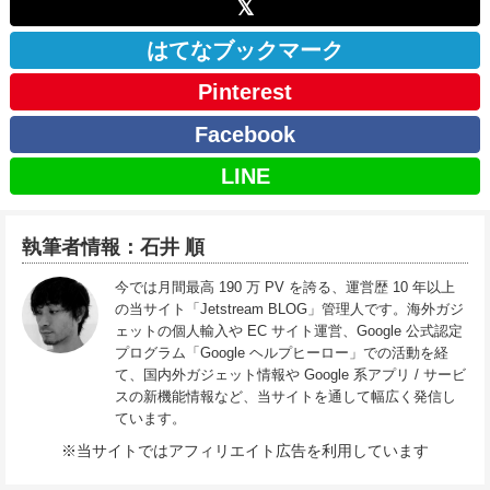
𝕏
はてなブックマーク
Pinterest
Facebook
LINE
執筆者情報：石井 順
今では月間最高 190 万 PV を誇る、運営歴 10 年以上
の当サイト「Jetstream BLOG」管理人です。海外ガジ
ェットの個人輸入や EC サイト運営、Google 公式認定
プログラム「Google ヘルプヒーロー」での活動を経
て、国内外ガジェット情報や Google 系アプリ / サービ
スの新機能情報など、当サイトを通して幅広く発信し
ています。
※当サイトではアフィリエイト広告を利用しています