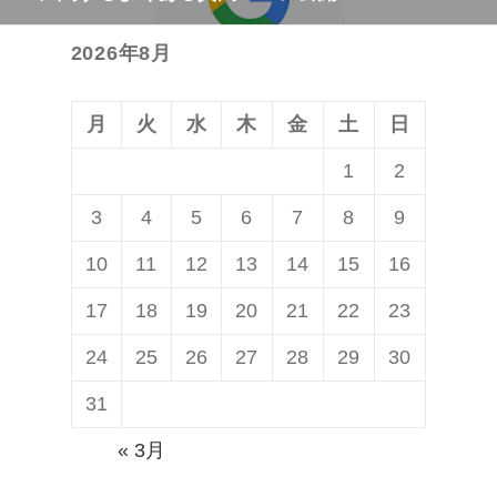
の
シ
投
ョ
2026年8月
稿:
ン
月
火
水
木
金
土
日
1
2
3
4
5
6
7
8
9
10
11
12
13
14
15
16
17
18
19
20
21
22
23
24
25
26
27
28
29
30
31
« 3月