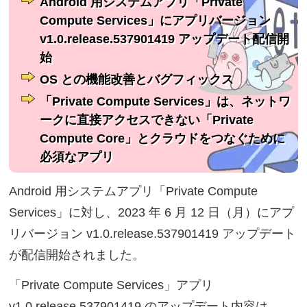
Android 用システムアプリ「Private
Compute Services」にアプリバージョン
v1.0.release.537901419 アップデート配信開
始
OS との機能改善とバグフィックス
「Private Compute Services」は、ネットワ
ークに直接アクセスできない「Private
Compute Core」とクラウドをつなぐために
必須なアプリ
Android 用システムアプリ「Private Compute
Services」に対し、2023 年 6 月 12 日（月）にアプ
リバージョン v1.0.release.537901419 アップデート
が配信開始されました。
「Private Compute Services」アプリ
v1.0.release.537901419 のアップデート内容は、