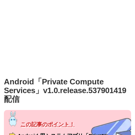
Android「Private Compute
Services」v1.0.release.537901419
配信