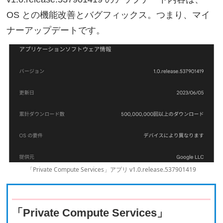
OS との機能改善とバグフィックス。つまり、マイ
ナーアップデートです。
「Private Compute Services」アプリ v1.0.release.537901419
「Private Compute Services」