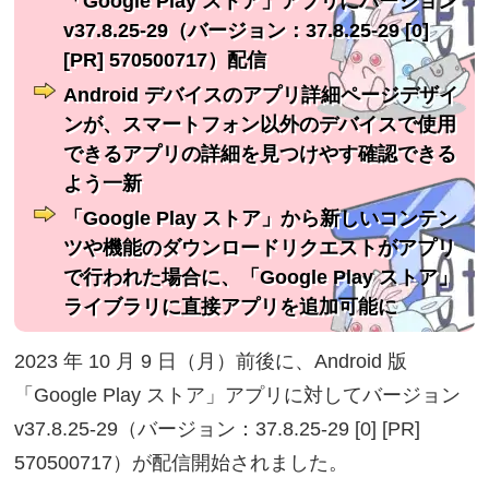
「Google Play ストア」アプリにバージョン
v37.8.25-29（バージョン：37.8.25-29 [0]
[PR] 570500717）配信
Android デバイスのアプリ詳細ページデザイ
ンが、スマートフォン以外のデバイスで使用
できるアプリの詳細を見つけやす確認できる
よう一新
「Google Play ストア」から新しいコンテン
ツや機能のダウンロードリクエストがアプリ
で行われた場合に、「Google Play ストア」
ライブラリに直接アプリを追加可能に
2023 年 10 月 9 日（月）前後に、Android 版
「Google Play ストア」アプリに対してバージョン
v37.8.25-29（バージョン：37.8.25-29 [0] [PR]
570500717）が配信開始されました。