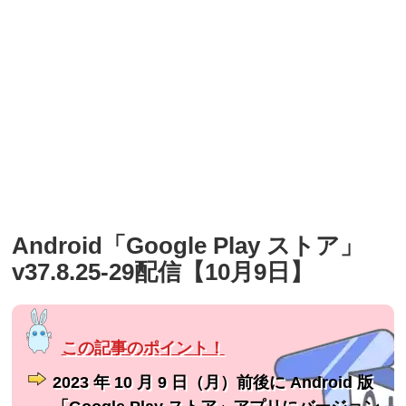
Android「Google Play ストア」
v37.8.25-29配信【10月9日】
2023 年 10 月 9 日（月）前後に Android 版