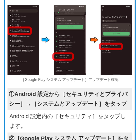
［Google Play システム アップデート］アップデート確認
①Android 設定から［セキュリティとプライバ
シー］→［システムとアップデート］をタップ
Android 設定内の［セキュリティ］をタップし
ます。
②［Google Play システム アップデート］をタ