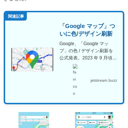
関連記事
「Google マップ」つ
いに色/デザイン刷新
Google、「Google マッ
プ」の色 / デザイン刷新を
公式発表。2023 年 9 月頃よ
り一...
jetstream.buzz