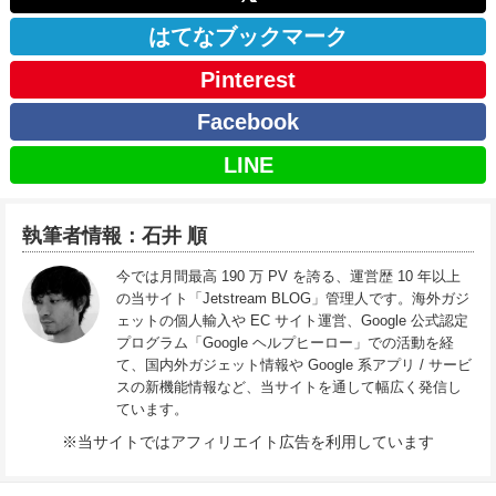
はてなブックマーク
Pinterest
Facebook
LINE
執筆者情報：石井 順
今では月間最高 190 万 PV を誇る、運営歴 10 年以上
の当サイト「Jetstream BLOG」管理人です。海外ガジ
ェットの個人輸入や EC サイト運営、Google 公式認定
プログラム「Google ヘルプヒーロー」での活動を経
て、国内外ガジェット情報や Google 系アプリ / サービ
スの新機能情報など、当サイトを通して幅広く発信し
ています。
※当サイトではアフィリエイト広告を利用しています