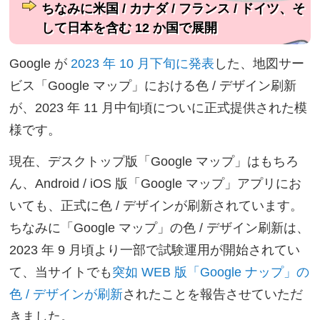
ちなみに米国 / カナダ / フランス / ドイツ、そ
して日本を含む 12 か国で展開
Google が
2023 年 10 月下旬に発表
した、地図サー
ビス「Google マップ」における色 / デザイン刷新
が、2023 年 11 月中旬頃についに正式提供された模
様です。
現在、デスクトップ版「Google マップ」はもちろ
ん、Android / iOS 版「Google マップ」アプリにお
いても、正式に色 / デザインが刷新されています。
ちなみに「Google マップ」の色 / デザイン刷新は、
2023 年 9 月頃より一部で試験運用が開始されてい
て、当サイトでも
突如 WEB 版「Google ナップ」の
色 / デザインが刷新
されたことを報告させていただ
きました。