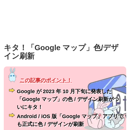
キタ！「Google マップ」色/デザ
イン刷新
Google が 2023 年 10 月下旬に発表した
「Google マップ」の色 / デザイン刷新がつ
いにキタ！
Android / iOS 版「Google マップ」アプリで
も正式に色 / デザインが刷新