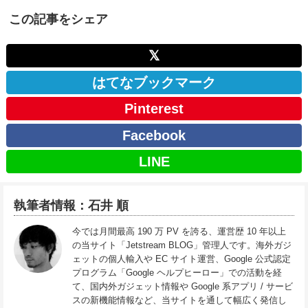
この記事をシェア
𝕏
はてなブックマーク
Pinterest
Facebook
LINE
執筆者情報：石井 順
今では月間最高 190 万 PV を誇る、運営歴 10 年以上
の当サイト「Jetstream BLOG」管理人です。海外ガジ
ェットの個人輸入や EC サイト運営、Google 公式認定
プログラム「Google ヘルプヒーロー」での活動を経
て、国内外ガジェット情報や Google 系アプリ / サービ
スの新機能情報など、当サイトを通して幅広く発信し