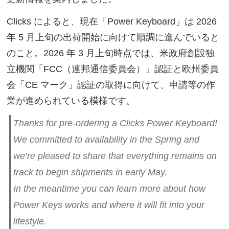
Clicks によると、現在「Power Keyboard」は 2026
年 5 月上旬の出荷開始に向けて順調に進んでいると
のこと。2026 年 3 月上旬時点では、米政府創設独
立機関「FCC（連邦通信委員会）」認証と欧州委員
会「CE マーク」認証の取得に向けて、申請等の作
業が進められている模様です。
Thanks for pre-ordering a Clicks Power Keyboard!
We committed to availability in the Spring and
we’re pleased to share that everything remains on
track to begin shipments in early May.
In the meantime you can learn more about how
Power Keys works and where it will fit into your
lifestyle.