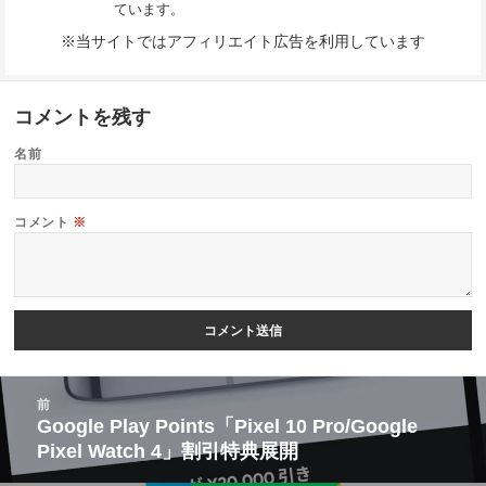
ています。
※当サイトではアフィリエイト広告を利用しています
コメントを残す
名前
コメント
※
投
前
稿
Google Play Points「Pixel 10 Pro/Google
前
Pixel Watch 4」割引特典展開
ナ
の
ビ