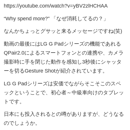
https://youtube.com/watch?v=yBV2zlHCHAA
“Why spend more?” 「なぜ消耗してるの？」
なんかちょっとグサッと来るメッセージですね(笑)
動画の最後にはLG G Padシリーズの機能であれる
QPair2.0によるスマートフォンとの連携や、カメラ
撮影時に手を閉じた動作を感知し3秒後にシャッタ
ーを切るGesture Shotが紹介されています。
LG G Padシリーズは安価でながらそこそこのスペ
ックということで、初心者～中級車向けのタブレッ
トです。
日本にも投入されるとの噂がありますが、どうなる
のでしょうか。