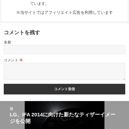
ています。
※当サイトではアフィリエイト広告を利用しています
コメントを残す
名前
コメント
※
投
前
稿
LG、IFA 2014に向けた新たなティザーイメー
前
ジを公開
ナ
の