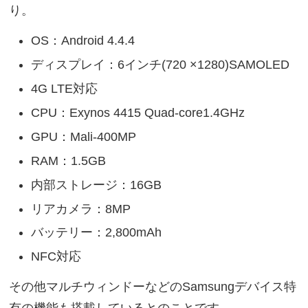
RAM：1.5GB
内部ストレージ：16GB
リアカメラ：8MP
バッテリー：2,800mAh
NFC対応
その他マルチウィンドーなどのSamsungデバイス特
有の機能も搭載しているとのことです。
恐らく投入地域によって多少スペックは変わって来
ると思います。
ちなみにタイでの本体価格は14,500バーツ≒47,500
円程度になるとのことです。
Source：
Droid Sans