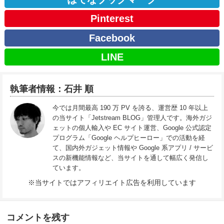
Pinterest
Facebook
LINE
執筆者情報：石井 順
今では月間最高 190 万 PV を誇る、運営歴 10 年以上
の当サイト「Jetstream BLOG」管理人です。海外ガジ
ェットの個人輸入や EC サイト運営、Google 公式認定
プログラム「Google ヘルプヒーロー」での活動を経
て、国内外ガジェット情報や Google 系アプリ / サービ
スの新機能情報など、当サイトを通して幅広く発信し
ています。
※当サイトではアフィリエイト広告を利用しています
コメントを残す