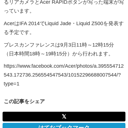
るリアカメラとAcer RAPIDボタンが写った端末が写
っています。
AcerはIFA 2014でLiquid Jade・Liquid Z500を発表す
る予定です。
プレスカンファレンスは9月3日11時～12時15分
（日本時間18時～19時15分）から行われます。
https://www.facebook.com/Acer/photos/a.395554712
543.172736.256554547543/10152296688007544/?
type=1
この記事をシェア
𝕏
はてなブックマーク