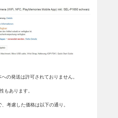
、日本への発送は許可されておりません。
性もあります。
ので、考慮した価格は以下の通り。