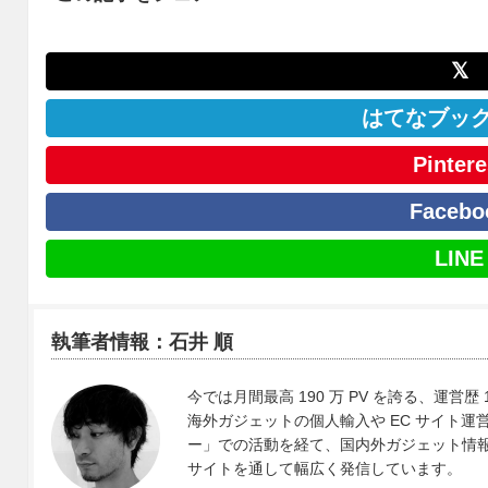
𝕏
はてなブッ
Pintere
Facebo
LINE
執筆者情報：石井 順
今では月間最高 190 万 PV を誇る、運営歴 
海外ガジェットの個人輸入や EC サイト運営、
ー」での活動を経て、国内外ガジェット情報や 
サイトを通して幅広く発信しています。