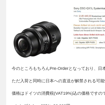
今のところもちろんPre-Orderとなっており
ただ入荷と同時に日本への直送が解禁される可能
価格はドイツの消費税(VAT19%)込の価格です