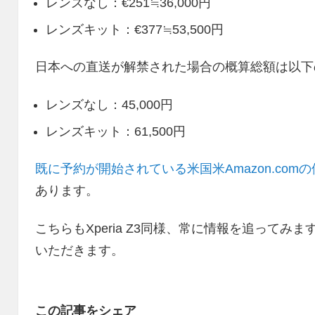
レンズなし：€251≒36,000円
レンズキット：€377≒53,500円
日本への直送が解禁された場合の概算総額は以下
レンズなし：45,000円
レンズキット：61,500円
既に予約が開始されている米国米Amazon.com
あります。
こちらもXperia Z3同様、常に情報を追って
いただきます。
この記事をシェア