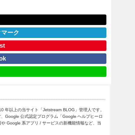
クマーク
st
ok
10 年以上の当サイト「Jetstream BLOG」管理人です。
Google 公式認定プログラム「Google ヘルプヒーロ
Google 系アプリ / サービスの新機能情報など、当