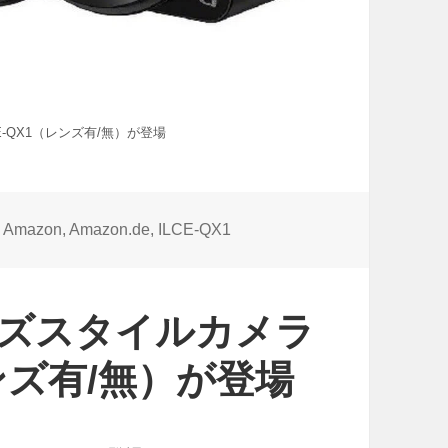
E-QX1（レンズ有/無）が登場
タ
Amazon
,
Amazon.de
,
ILCE-QX1
グ
ンズスタイルカメラ
（レンズ有/無）が登場