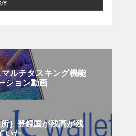
ームレスマルチタスキング機能
ーション動画
宅の住所］登録国が残高が残
ていた