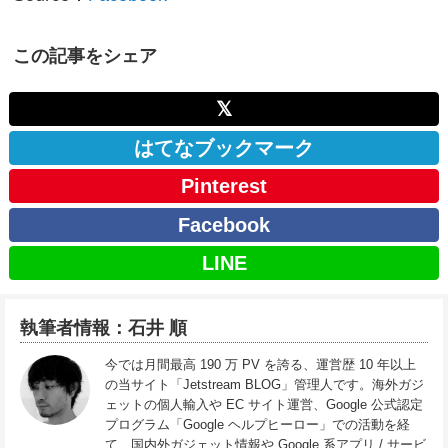
この記事をシェア
𝕏
はてなブックマーク
Pinterest
Facebook
LINE
執筆者情報：石井 順
今では月間最高 190 万 PV を誇る、運営歴 10 年以上
の当サイト「Jetstream BLOG」管理人です。海外ガジ
ェットの個人輸入や EC サイト運営、Google 公式認定
プログラム「Google ヘルプヒーロー」での活動を経
て、国内外ガジェット情報や Google 系アプリ / サービ