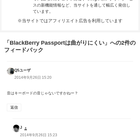
スの新機能情報など、当サイトを通して幅広く発信し
ています。
※当サイトではアフィリエイト広告を利用しています
「BlackBerry Passportは曲がりにくい」への2件の
フィードバック
Q5ユーザ
よ
り:
2014年9月26日 15:20
音はキーボードの音じゃないですかねー？
返信
J
よ
り:
2014年9月26日 15:23