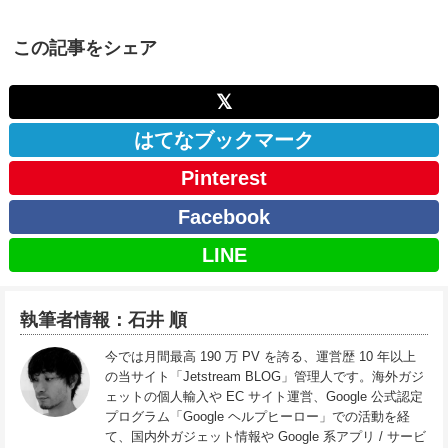
この記事をシェア
𝕏
はてなブックマーク
Pinterest
Facebook
LINE
執筆者情報：石井 順
今では月間最高 190 万 PV を誇る、運営歴 10 年以上
の当サイト「Jetstream BLOG」管理人です。海外ガジ
ェットの個人輸入や EC サイト運営、Google 公式認定
プログラム「Google ヘルプヒーロー」での活動を経
て、国内外ガジェット情報や Google 系アプリ / サービ