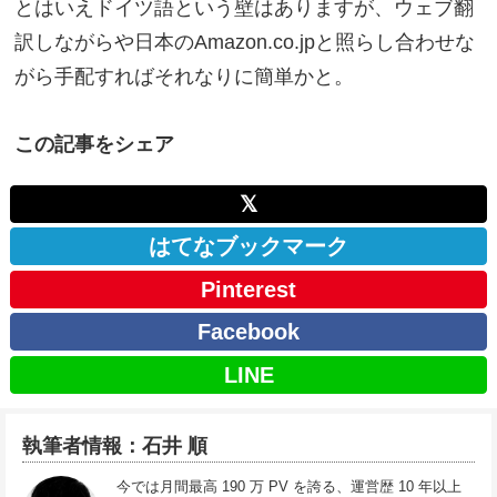
とはいえドイツ語という壁はありますが、ウェブ翻
訳しながらや日本のAmazon.co.jpと照らし合わせな
がら手配すればそれなりに簡単かと。
この記事をシェア
𝕏
はてなブックマーク
Pinterest
Facebook
LINE
執筆者情報：石井 順
今では月間最高 190 万 PV を誇る、運営歴 10 年以上