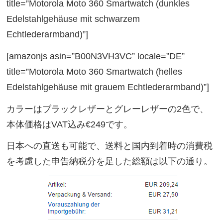
title=”Motorola Moto 360 Smartwatch (dunkles
Edelstahlgehäuse mit schwarzem
Echtlederarmband)”]
[amazonjs asin=”B00N3VH3VC” locale=”DE”
title=”Motorola Moto 360 Smartwatch (helles
Edelstahlgehäuse mit grauem Echtlederarmband)”]
カラーはブラックレザーとグレーレザーの2色で、
本体価格はVAT込み€249です。
日本への直送も可能で、送料と国内到着時の消費税
を考慮した申告納税分を足した総額は以下の通り。