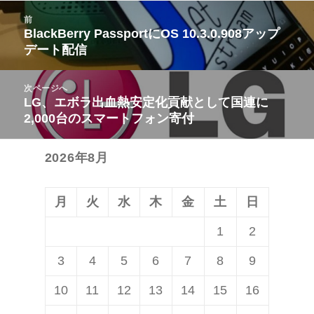
投
前
稿
BlackBerry PassportにOS 10.3.0.908アップ
前
デート配信
ナ
の
ビ
投
次ページへ
ゲ
稿:
LG、エボラ出血熱安定化貢献として国連に
次
ー
2,000台のスマートフォン寄付
の
シ
投
ョ
2026年8月
稿:
ン
月
火
水
木
金
土
日
1
2
3
4
5
6
7
8
9
10
11
12
13
14
15
16