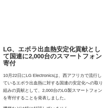
LG、エボラ出血熱安定化貢献とし
て国連に2,000台のスマートフォン
寄付
10月22日にLG Electronicsは、西アフリカで流行し
ているエボラ出血熱に対する国連の安定化への取り
組みの貢献として、2,000台のLG製スマートフォン
を寄付することを発表しました。