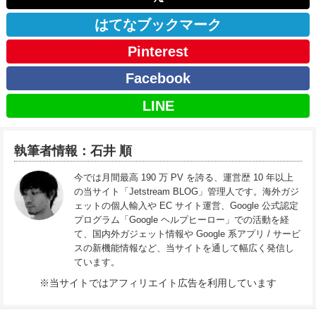
はてなブックマーク
Pinterest
Facebook
LINE
執筆者情報：石井 順
今では月間最高 190 万 PV を誇る、運営歴 10 年以上
の当サイト「Jetstream BLOG」管理人です。海外ガジ
ェットの個人輸入や EC サイト運営、Google 公式認定
プログラム「Google ヘルプヒーロー」での活動を経
て、国内外ガジェット情報や Google 系アプリ / サービ
スの新機能情報など、当サイトを通して幅広く発信し
ています。
※当サイトではアフィリエイト広告を利用しています