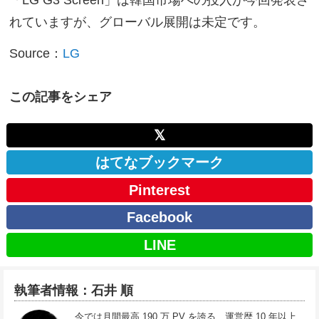
「LG G3 Screen」は韓国市場への投入が今回発表さ
れていますが、グローバル展開は未定です。
Source：
LG
この記事をシェア
𝕏
はてなブックマーク
Pinterest
Facebook
LINE
執筆者情報：石井 順
今では月間最高 190 万 PV を誇る、運営歴 10 年以上