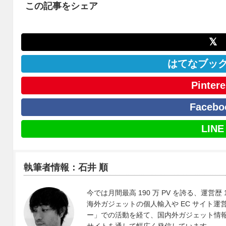
この記事をシェア
𝕏
はてなブッ
Pintere
Facebo
LINE
執筆者情報：石井 順
今では月間最高 190 万 PV を誇る、運営歴 
海外ガジェットの個人輸入や EC サイト運営、
ー」での活動を経て、国内外ガジェット情報や 
サイトを通して幅広く発信しています。