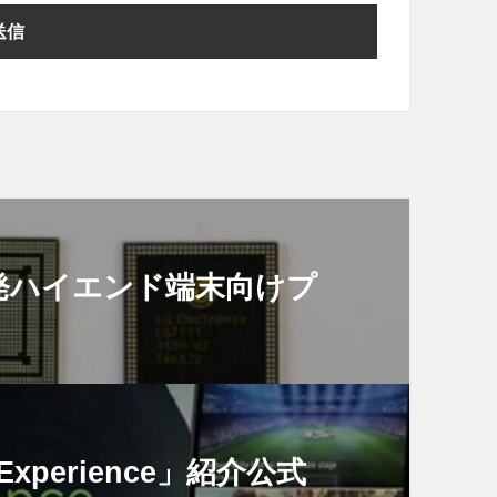
社開発ハイエンド端末向けプ
xperience」紹介公式