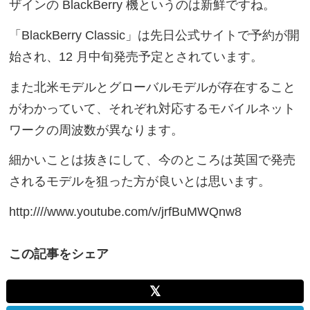
ザインの BlackBerry 機というのは新鮮ですね。
「BlackBerry Classic」は先日公式サイトで予約が開
始され、12 月中旬発売予定とされています。
また北米モデルとグローバルモデルが存在すること
がわかっていて、それぞれ対応するモバイルネット
ワークの周波数が異なります。
細かいことは抜きにして、今のところは英国で発売
されるモデルを狙った方が良いとは思います。
http:////www.youtube.com/v/jrfBuMWQnw8
この記事をシェア
𝕏