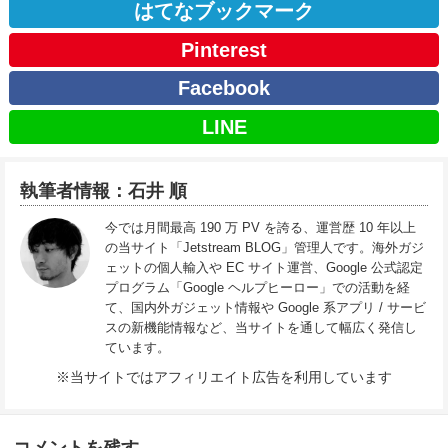
はてなブックマーク
Pinterest
Facebook
LINE
執筆者情報：石井 順
今では月間最高 190 万 PV を誇る、運営歴 10 年以上
の当サイト「Jetstream BLOG」管理人です。海外ガジ
ェットの個人輸入や EC サイト運営、Google 公式認定
プログラム「Google ヘルプヒーロー」での活動を経
て、国内外ガジェット情報や Google 系アプリ / サービ
スの新機能情報など、当サイトを通して幅広く発信し
ています。
※当サイトではアフィリエイト広告を利用しています
コメントを残す